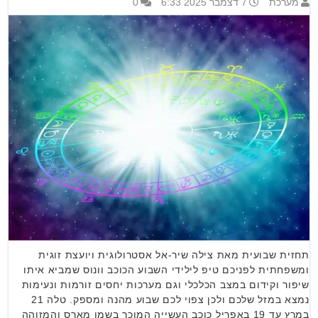
מערכת
7 דצמבר 2025 6:33
0
תחזית שבועית מאת צילה שיר-אל אסטרולוגית ויועצת זוגית
ומשפחתית לפניכם טיפ לילידי השבוע הכוכב וונוס שמביא איתו
שיפור וקידום במצב הכלכלי וגם מערכות יחסים זורמות ונעימות
נמצא במזל שלכם ולכן צפוי לכם שבוע מהנה ומספק. טלה 21
במרץ עד 19 באפריל כוכב העשייה המוכר בשמו מארס והמזוהה