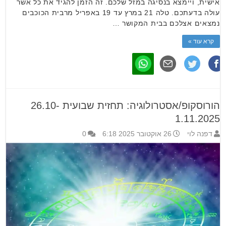
אישית, ויימצא בנסיגה במזל שלכם. זה הזמן להגיד את כל אשר
עולה בדעתכם. טלה 21 במרץ עד 19 באפריל מרבית הכוכבים
נמצאים אצלכם בבית המקושר …
קרא עוד »
הורוסקופ/אסטרולוגיה: תחזית שבועית 26.10-
1.11.2025
דפנה לוי
26 אוקטובר 2025 6:18
0