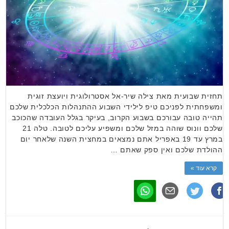
תחזית שבועית מאת צילה שיר-אל אסטרולוגית ויועצת זוגית
ומשפחתית לפניכם טיפ לילידי השבוע ההתנהלות הכלכלית שלכם
תהייה טובה עבורכם בשבוע הקרוב, בעיקר בגלל העובדה שהכוכב
שלכם וונוס שוהה במזל שלכם ומשפיע עליכם לטובה. טלה 21
במרץ עד 19 באפריל אתם נמצאים במחצית השנה שלאחר יום
ההולדת שלכם ואין ספק שאתם …
קרא עוד »