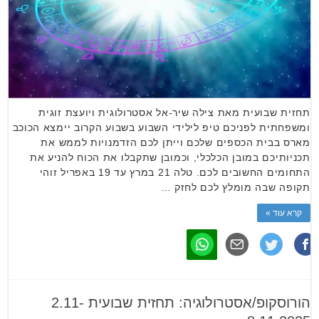
תחזית שבועית מאת צילה שיר-אל אסטרולוגית ויועצת זוגית
ומשפחתית לפניכם טיפ לילידי השבוע בשבוע הקרוב יימצא הכוכב
מארס בבית הכספים שלכם וייתן לכם הזדמנויות לממש את
תכניותיכם במובן הכלכלי, וכמובן שתקבלו את הכוח להניע את
התחומים החשובים לכם. טלה 21 במרץ עד 19 באפריל זוהי
תקופה שבה מומלץ לכם לחזק …
קרא עוד »
הורוסקופ/אסטרולוגיה: תחזית שבועית 2.11-