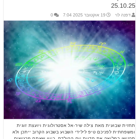
25.10.25
דפנה לוי
19 אוקטובר 2025 7:04
0
תחזית שבועית מאת צילה שיר-אל אסטרולוגית ויועצת זוגית
ומשפחתית לפניכם טיפ לילידי השבוע בשבוע הקרוב ייתכן ולא
תרגישו במלואה את חדוות יום ההולדת, כיוון שאתם מרגישים