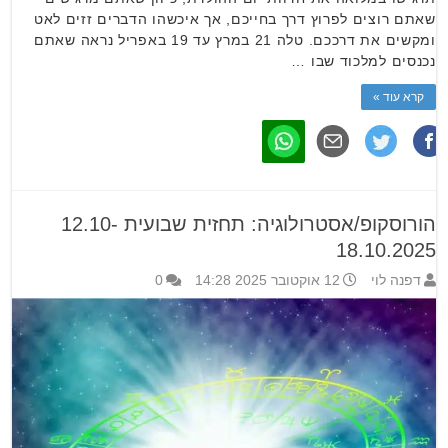
שאתם רוצים לפרוץ דרך בחייכם, אך איכשהו הדברים זזים לאט
ומקשים את דרככם. טלה 21 במרץ עד 19 באפריל נראה שאתם
נכנסים למלכוד שבו …
קרא עוד »
הורוסקופ/אסטרולוגיה: תחזית שבועית 12.10-
18.10.2025
דפנה לוי
12 אוקטובר 2025 14:28
0