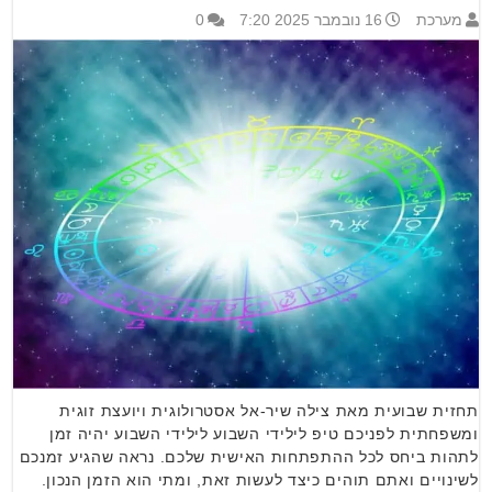
מערכת
16 נובמבר 2025 7:20
0
תחזית שבועית מאת צילה שיר-אל אסטרולוגית ויועצת זוגית
ומשפחתית לפניכם טיפ לילידי השבוע לילידי השבוע יהיה זמן
לתהות ביחס לכל ההתפתחות האישית שלכם. נראה שהגיע זמנכם
לשינויים ואתם תוהים כיצד לעשות זאת, ומתי הוא הזמן הנכון.