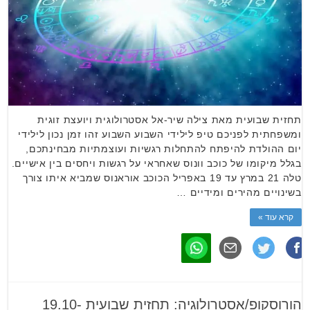
תחזית שבועית מאת צילה שיר-אל אסטרולוגית ויועצת זוגית
ומשפחתית לפניכם טיפ לילידי השבוע השבוע זהו זמן נכון לילידי
יום ההולדת להיפתח להתחלות רגשיות ועוצמתיות מבחינתכם,
בגלל מיקומו של כוכב וונוס שאחראי על רגשות ויחסים בין אישיים.
טלה 21 במרץ עד 19 באפריל הכוכב אוראנוס שמביא איתו צורך
בשינויים מהירים ומידיים …
קרא עוד »
הורוסקופ/אסטרולוגיה: תחזית שבועית 19.10-