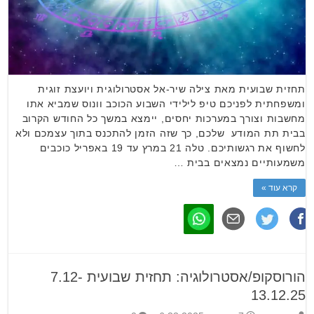
תחזית שבועית מאת צילה שיר-אל אסטרולוגית ויועצת זוגית
ומשפחתית לפניכם טיפ לילידי השבוע הכוכב וונוס שמביא אתו
מחשבות וצורך במערכות יחסים, יימצא במשך כל החודש הקרוב
בבית תת המודע שלכם, כך שזה הזמן להתכנס בתוך עצמכם ולא
לחשוף את רגשותיכם. טלה 21 במרץ עד 19 באפריל כוכבים
משמעותיים נמצאים בבית …
קרא עוד »
הורוסקופ/אסטרולוגיה: תחזית שבועית 7.12-
13.12.25