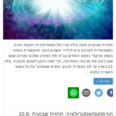
תחזית שבועית מאת צילה שיר-אל אסטרולוגית ויועצת זוגית
ומשפחתית לפניכם טיפ לילידי השבוע כוכב התקשורת המוכר
בשמו מרקורי נמצא החודש בבית תת המודע שלכם ומכיוון שגם
שם ביצע את נסיגתו האחרונה, הרי שזה הזמן לממש תובנות. טלה
21 במרץ עד 19 באפריל הכוכב מארס שאחראי על כל נושאי
העשייה נמצא …
קרא עוד »
הורוסקופ/אסטרולוגיה: תחזית שבועית 10.8-