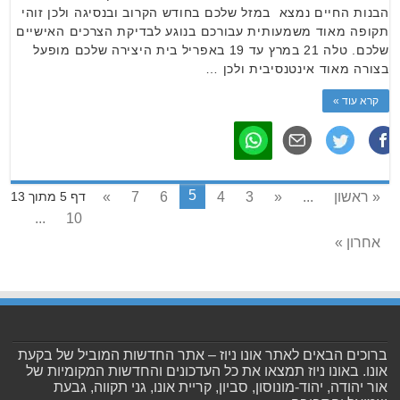
הבנות החיים נמצא במזל שלכם בחודש הקרוב ובנסיגה ולכן זוהי
תקופה מאוד משמעותית עבורכם בנוגע לבדיקת הצרכים האישיים
שלכם. טלה 21 במרץ עד 19 באפריל בית היצירה שלכם מופעל
בצורה מאוד אינטנסיבית ולכן …
קרא עוד »
5
« ראשון
...
«
3
4
6
7
»
דף 5 מתוך 13
...
10
אחרון »
ברוכים הבאים לאתר אונו ניוז – אתר החדשות המוביל של בקעת
אונו. באונו ניוז תמצאו את כל העדכונים והחדשות המקומיות של
אור יהודה, יהוד-מונוסון, סביון, קריית אונו, גני תקווה, גבעת