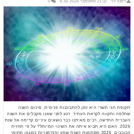
דפנה לוי
21 ספטמבר 2025 6:30
0
תקופת חגי תשרי היא זמן להתבוננות פנימית, סיכום השנה
שחלפה ותקווה לקראת העתיד. רגע לפני שאנו מקבלים את השנה
העברית החדשה, רבים מאיתנו כבר נושאים עיניים קדימה אל שנת
2026. האם היא תביא איתה את השינוי המיוחל? על פי תחזית
הכוכבים, 2026 מסתמנת כשנת שפע והזדמנויות במגוון תחומי