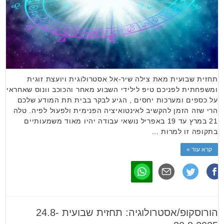
תחזית שבועית מאת צילה שיר-אל אסטרולוגית ויועצת זוגית
ומשפחתית לפניכם טיפ לילידי השבוע מאחר והכוכב וונוס שאחראי
על כספים ומערכות יחסים , הגיע לבקר בבית תת המודע שלכם
הרי שזה הזמן להקשיב לאינטואיציה הפנימית ולפעול לפיה. טלה
21 במרץ עד 19 באפריל נושאי עבודה יהיו מאוד משמעותיים
בתקופה זו למרות …
קרא עוד »
הורוסקופ/אסטרולוגיה: תחזית שבועית 24.8-