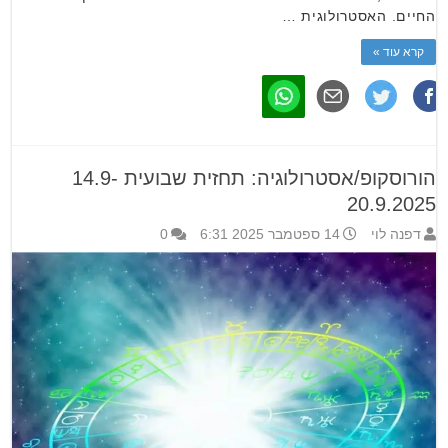
החיים. האסטרולוגית …
קרא עוד »
הורוסקופ/אסטרולוגיה: תחזית שבועית 14.9-
20.9.2025
דפנה לוי
14 ספטמבר 2025 6:31
0