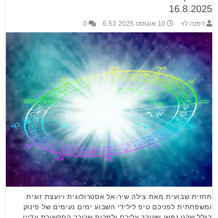
16.8.2025
דפנה לוי
10 אוגוסט 2025 6:53
0
תחזית שבועית מאת צילה שיר-אל אסטרולוגית ויועצת זוגית
ומשפחתית לפניכם טיפ לילידי השבוע ימים נעימים של פינוק
בגלל שקט נפשי שעובר עליכם ולמרות שכוכב התקשורת עדיין