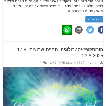
שלכם הרי שזה הזמן להקשיב לאינטואיציה הפנימית שלכם ולפעול
לפיה. טלה 21 במרץ עד 19 באפריל נושאי עבודה יהיו מאוד
משמעותיים בתקופה זו …
קרא עוד »
הורוסקופ/אסטרולוגיה: תחזית שבועית 17.8-
23.8.2025
דפנה לוי
17 אוגוסט 2025 6:57
0