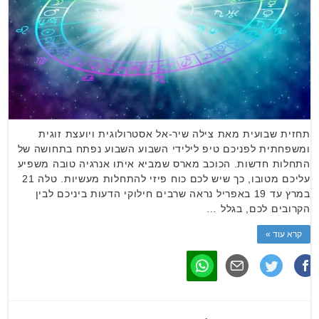
תחזית שבועית מאת צילה שיר-אל אסטרולוגית ויועצת זוגית
ומשפחתית לפניכם טיפ לילידי השבוע השבוע נפתח בתחושה של
התחלות חדשות. הכוכב מארס שמביא איתו אנרגיה טובה משפיע
עליכם מטובו, כך שיש לכם כוח פיזי להתחלות מעשיות. טלה 21
במרץ עד 19 באפריל נראה שרבים חילוקי הדעות ביניכם לבין
הקרובים לכם, בגלל …
קרא עוד »