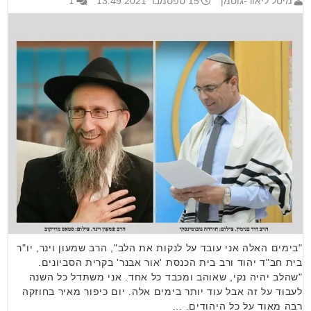
מיטל ליאור-גוטמן
15 ספטמבר 2021 13:49
1
"בימים האלה אני עובד על לנקות את הלב", הרב שמעון וינר, יו"ר
בית חב"ד יהוד ורב בית הכנסת 'אור אבנר' בקרית הסביונים.
"שהלב יהיה נקי, שאוהב ומכבד כל אחד. אני משתדל כל השנה
לעבוד על זה אבל עוד יותר בימים אלה. יום כיפור מאיר בחוזקה
רבה מאוד על כל היהודים. …