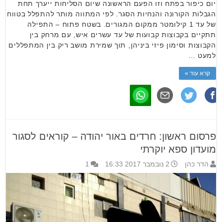
יום כיפור בפתח וזו הפעם הראשונה שיום הסליחות ייערך תחת
הגבלות הקורונה והנחיות הסגר. לפי המתווה מותר להתפלל בטווח
של עד 1 קילומטר ממקום המגורים. בשטח פתוח – התפילה
תתקיים בקבוצות קבועות של עד עשרים איש, עם מרחק בין
הקבוצות וסימון פיזי ביניהן, תוך שמירת מושב ריק בין המתפללים
למעט …
קרא עוד »
פרסום ראשון: חרדים באור יהודה – קוראים לסגור
מועדון ספא יוקרתי
הדר כהן
2 נובמבר 2017 16:33
1