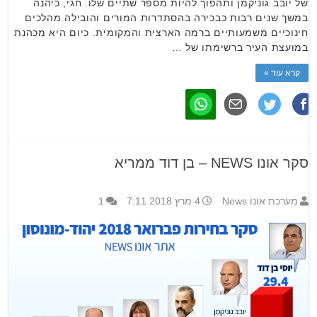
של יובב גוניקמן ותהפוך להיות מספר שתיים שלו. חגי, כיהנה
במשך שנים רבות כבכירה בהסתדרות המורים והובילה מהלכים
חינוכיים משמעותיים ברמה הארצית והמקומית. כיום היא מכהנת
במועצת העיר ברשימתו של …
קרא עוד »
סקר אונו NEWS – בן דוד ממריא
מערכת אונו News
4 מרץ 2018 7:11
1