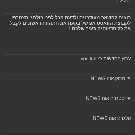
בגלילות
רוצים להשאר מעודכנים ולדעת הכל לפני כולם? הצטרפו
לקבוצת הוואטס אפ של בקעת אונו ותהיו הראשונים לקבל
את כל הדיווחים בעיר שלכם !
ערוץ החדשות בyou tube
פייסבוק אונו NEWS
אינסטגרם אונו NEWS
טלגרם אונו NEWS