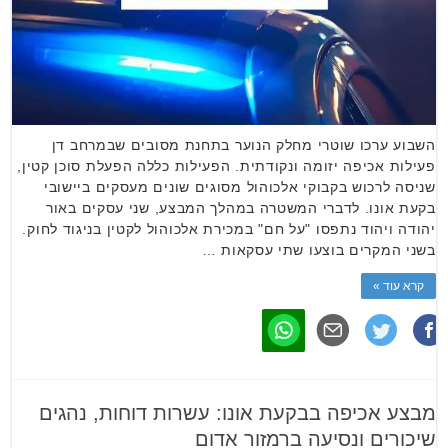
השבוע ערכו שוטרי מחלק הנוער בתחנת מסובים שבמרחב דן
פעילות אכיפה יזומה ונקודתית. הפעילות כללה הפעלת סוכן קטין,
שניסה לרכוש בקבוקי אלכוהול מסוגים שונים מעסקים ביישובי
בקעת אונו. לדברי המשטרה במהלך המבצע, שני עסקים באור
יהודה ויהוד נתפסו "על חם" במכירת אלכוהול לקטין בניגוד לחוק.
בשני המקרים בוצעו שתי עסקאות …
קרא עוד »
מבצע אכיפה בבקעת אונו: עשרות דוחות, נהגים
שיכורים ונסיעה ברמזור אדום