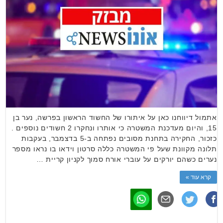
אתמול דיווחנו כאן על איתורו של החשוד הראשון בפרשה, נער בן
15, והיום מעדכנת המשטרה כי אותרו ונחקרו 2 חשודים נוספים .
כזכור, החקירה בתחנת מסובים נפתחה ב-5 בדצמבר, בעקבות
תלונה מקוונת שעל פי המשטרה כללה סרטון וידאו בו נראו מספר
נערים כשהם יורקים על עוברי אורח סמוך לקניון קריית …
קרא עוד »