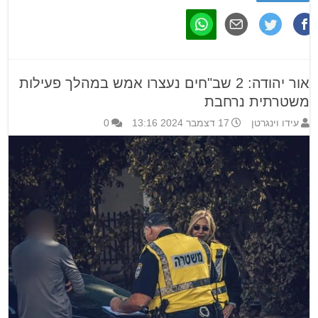
אור יהודה: 2 שב"חים נעצרו אמש במהלך פעילות
משטרתית נרחבת
עידו וינגרטן
17 דצמבר 2024 13:16
0