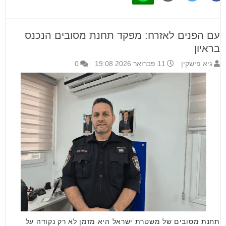
עם הפנים לאזרח: מפקד תחנת מסובים הנכנס
בראיון
גיא פישקין
11 פברואר 2026 19:08
0
תחנת מסובים של משטרת ישראל היא מזמן לא רק נקודה על