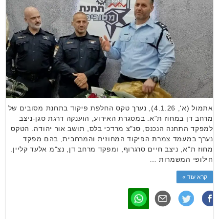
אתמול (א', 4.1.26), נערך טקס החלפת פיקוד בתחנת מסובים של
מרחב דן במחוז ת"א. במסגרת האירוע, הוענקה דרגת סגן-ניצב
למפקד התחנה הנכנס, סנ"צ מרדכי בלס, תושב אור יהודה. הטקס
נערך במעמד צמרת הפיקוד המחוזית והמרחבית, בהם מפקד
מחוז ת"א, ניצב חיים סרגרוף, ומפקד מרחב דן, נצ"מ אלעד קליין.
חילופי המשמרות …
קרא עוד »