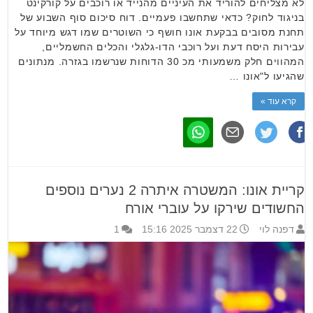
לא מצליחים להוריד את העיניים מהנייד או רוכבים על קורקינט
בניגוד לחוק? כדאי שתחשבו פעמיים. דוח סיכום סוף השבוע של
תחנת מסובים בבקעת אונו חושף כי השוטרים שמו דגש מיוחד על
עבירות היסח דעת ועל רוכבי הדו-גלגלי והכלים החשמליים,
המהווים חלק משמעותי מכ 30 הדוחות שנרשמו בגזרה. מנתונים
שהגיעו ל"אונו …
קרא עוד »
קריית אונו: המשטרה איתרה 2 נערים נוספים
החשודים שירקו על עוברי אורח
דפנה לוי
22 דצמבר 2025 15:16
1