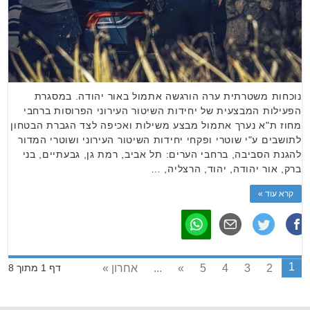
נוכחות משטרתית ערה הורגשה אתמול באור יהודה. במסגרת
הפעילות המבצעית של יחידות השיטור העירוני הפרוסות ברחבי
מחוז ת"א נערך אתמול מבצע משילות ואכיפה לצד הגברת הבטחון
לתושבים ע"י שוטרי ופקחי יחידות השיטור העירוני ושוטרי המדור
להגנת הסביבה, ברחבי הערים: תל אביב, רמת גן, גבעתיים, בני
ברק, אור יהודה, יהוד, הרצליה, …
קרא עוד »
1
2
3
4
5
»
...
אחרון »
דף 1 מתוך 8