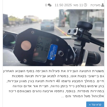
מערכת
11 מאי 2025 11:50
0
משטרת התנועה הגבירה את פעילות האכיפה בסוף השבוע האחרון
גם ביישובי בקעת אונו, במטרה למנוע עבירות תנועה מסכנות
חיים. במהלך המבצע נרשמו 40 דוחות תנועה בגין מגוון עבירות,
בהן שימוש בטלפון נייד בזמן נהיגה, חציית אור אדום ונהיגה
במהירות מופרזת. בנוסף, נתפסו ארבעה נהגים כשבגופם ריכוז
אלכוהול מעל המותר והם …
קרא עוד »