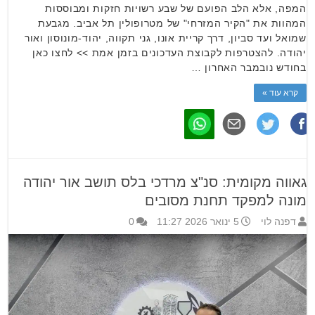
המפה, אלא הלב הפועם של שבע רשויות חזקות ומבוססות
המהוות את "הקיר המזרחי" של מטרופולין תל אביב. מגבעת
שמואל ועד סביון, דרך קריית אונו, גני תקווה, יהוד-מונוסון ואור
יהודה. להצטרפות לקבוצת העדכונים בזמן אמת >> לחצו כאן
בחודש נובמבר האחרון …
קרא עוד »
גאווה מקומית: סנ"צ מרדכי בלס תושב אור יהודה
מונה למפקד תחנת מסובים
דפנה לוי
5 ינואר 2026 11:27
0