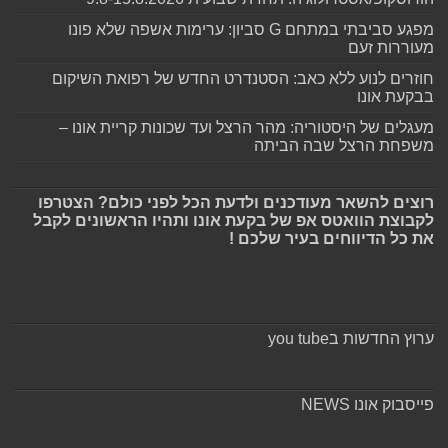
מפגע סביבתי במתחם G סביון: ערימות אשפה שלא פונו
מעוררות זעם
חוזרים לנוע ללא כאב: הסטנדרט החדש של רפואת השיקום
בבקעת אונו
מעגלים של היסטוריה: מהר הרצל ועד שכונות קריית אונו –
משפחת הרצל שבה הביתה
רוצים להשאר מעודכנים ולדעת הכל לפני כולם? הצטרפו
לקבוצת הוואטס אפ של בקעת אונו ותהיו הראשונים לקבל
את כל הדיווחים בעיר שלכם !
ערוץ החדשות בyou tube
פייסבוק אונו NEWS