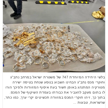
בלשי היחידה המיוחדת 747 של משטרת ישראל במרחב נתב"ג
וחוקרי מכס נתב"ג הבחינו השבוע בנוסע שנחת בטיסה ישירה
מטורקיה המתנהג באופן חשוד בעת איסוף המזוודות ולפיכך הורו
לו בתום מעקב להעביר את כבודתו בעמדת השיקוף של המכס.
בתוך כך, זיהו חוקרי המכס במזוודה תכשיטים יקרי ערך, כמו כתר,
שרשראות, טבעות …