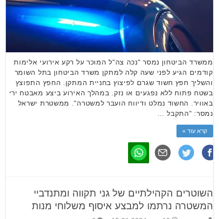
ממשרד הביטחון נמסר "נכה צה"ל המוכר על רקע אירועי אלימות
קודמים הגיע לפני שעה קלה למתקן משרד הביטחון בתל השומר
והשליך חפץ חשוד שגרם לפיצוץ בחניית המתקן. החפץ התפוצץ
בשטח פתוח ללא נפגעים או נזק. במהלך האירוע ביצע מאבטח ירי
באוויר. החשוד נמלט ודיווח הועבר למשטרה". ממשטרת ישראל
נמסר: "התקבל …
קרא עוד »
השוטרים הקהילתיים של גני תקווה ומתנדביי
המשטרה נרתמו למבצע איסוף משלוחי מנות