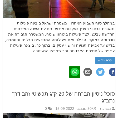
במהלך סוף השבוע האחרון, משטרת ישראל ביצעה פעילות
מוגברת ברחבי הארץ בעקבות אירועי תחילת השנה האזרחית
החדשה 2023. לצד פעילות ביטחון שוטף, המשטרה הגבירה את
נוכחותה במוקדי הבילוי ואת פעילותה המבצעית הגלויה והסמויה,
בדגש על אכיפת תנועה ורישוי עסקים. בתוך כך, בוצעה פעילות
עניפה של חטיבת האבטחה והרישוי של המשטרה …
קרא עוד »
סוכל ניסיון הברחה של 20 ק"ג תכשיטי זהב דרך
נתב"ג
מערכת
30 נובמבר 2022 15:09
0