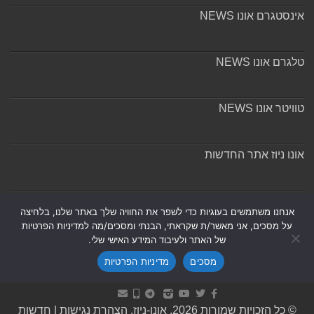
אינסטגרם אונו NEWS
טלגרם אונו NEWS
טוויטר אונו NEWS
אונו ניוז אתר החדשות
אודות ומערכת האתר
אנחנו משתמשים בעוגיות כדי לשפר את החוויה שלך באתר שלנו, בלחיצה
על מסכים, אני מאשר/ת שקראתי, הבנתי ומסכים/מה למדיניות הפרטיות
של האתר ולעיבוד המידע האישי שלי.
מסכים
מדיניות הפרטיות
Powered by
Nintay
© כל הזכויות שמורות 2026, אונו-ניוז.
הצהרת נגישות
|
חדשות