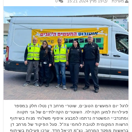
מערכת
19 מרץ 2024 15:21
0
לרגל יום המעשים הטובים, שוטרי מרחב דן נטלו חלק במספר
פעילויות למען הקהילה. השוטרים הקהילתיים של גני תקווה
ומתנדביי המשטרה נרתמו למבצע איסוף משלוחי מנות בשיתוף
הרשות המקומית לטובת לוחמי צה"ל. סגל הפיקוד של מרחב דן
בראשות מפקד המרחב, נצ"מ דניאל חדד, ערכו פעילות בשיתוף