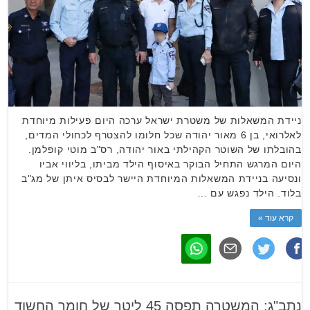
ניידת המשאלות של משטרת ישראל ערכה היום פעילות מיוחדת
לאלרואי, בן 6 מאור יהודה שכל חלומו להצטרף לכחולי המדים,
בהובלתו של השוטר הקהילתי באור יהודה, רס"ב מוטי קופלמן.
היום המרגש התחיל הבוקר באיסוף הילד מביתו, בליווי אביו
ונסיעה בניידת המשאלות המיוחדת היישר לבסיס איתן של מג"ב
בלוד. הילד נפגש עם …
קרא עוד »
נתב"ג: המשטרה תפסה 45 ליטר של חומר החשוד