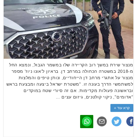
מנצור שירת במשך רוב הקריירה שלו במשמר הגבול, ונמצא החל
מ-2018 במשטרה הכחולה במרחב דן. בראיון ל'אונו ניוז' מספר
מנצור על אתגרי מרחב דן הייחודיים, ונותן טיפים והמלצות
למשתמשי הדרך בעונה זו. "משטרת ישראל ביצעה ומבצעת בראש
ובראשונה פעולות מקדימות. אם זה סיורי שטח במוקדים
"אדומים", ניקוי קולטנים, גיזום עצים …
קרא עוד »