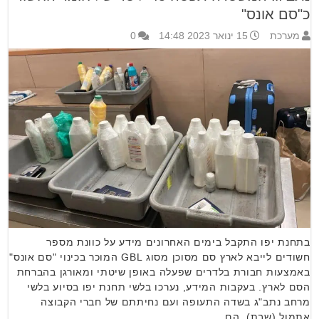
כ"סם אונס"
מערכת
15 ינואר 2023 14:48
0
בתחנת יפו התקבל בימים האחרונים מידע על כוונת מספר
חשודים לייבא לארץ סם מסוכן מסוג GBL המוכר בכינוי "סם אונס"
באמצעות חבורת בלדרים שפעלה באופן שיטתי ומאורגן בהברחת
הסם לארץ. בעקבות המידע, נערכו בלשי תחנת יפו בסיוע בלשי
מרחב נתב"ג בשדה התעופה ועם נחיתתם של חברי הקבוצה
אתמול (שבת), הם …