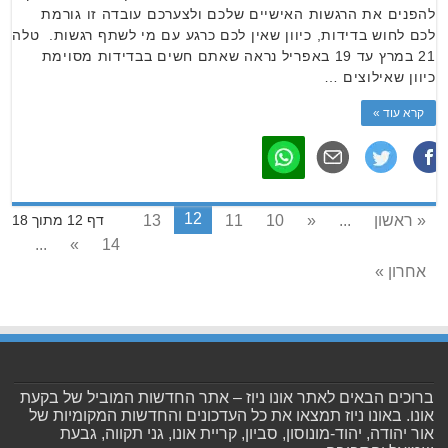
להפנים את הרגשות האישיים שלכם ולצערכם עובדה זו גורמת
לכם לחוש בדידות, כיוון שאין לכם כרגע עם מי לשתף רגשות. טלה
21 במרץ עד 19 באפריל נראה שאתם חשים בבדידות מסוימת
כיוון שאילוצים …
קרא עוד »
12
« ראשון
...
«
10
11
13
דף 12 מתוך 18
...
»
14
אחרון »
ברוכים הבאים לאתר אונו ניוז – אתר החדשות המוביל של בקעת
אונו. באונו ניוז תמצאו את כל העדכונים והחדשות המקומיות של
אור יהודה, יהוד-מונוסון, סביון, קריית אונו, גני תקווה, גבעת