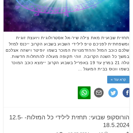
תחזית שבועית מאת צילה שיר-אל אסטרולוגית ויועצת זוגית
ומשפחתית לפניכם טיפ לילידי השבוע בשבוע הקרוב ייכנס למזל
שלכם כוכב המזל וההזדמנויות המוכר בשמו יופיטר וישהה אצלכם
במשך כל השנה הקרובה. זוהי תקופה מעולה להתחלות חדשות.
טלה 21 במרץ עד 19 באפריל בשבוע הקרוב יימצא כוכב המוכר
בשמו וונוס בבית המעגל …
קרא עוד »
הורוסקופ שבועי: תחזית לילידי כל המזלות- 12.5-
18.5.2024