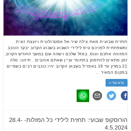
תחזית שבועית מאת צילה שיר-אל אסטרולוגית ויועצת זוגית
ומשפחתית לפניכם טיפ לילידי השבוע בשבוע הקרוב יבקר הכוכב
המזוהה אתכם וונוס, במזל שלכם וישהה שם במשך החודש הקרוב.
זמן מתאים להתפנק בתחומי עניין שאתם אוהבים . תיהנו. טלה
21 במרץ עד 19 באפריל בשבוע הקרוב יהיו כוכבים רבים בשמיים
במקום המאיר …
קרא עוד »
הורוסקופ שבועי: תחזית לילידי כל המזלות- 28.4-
4.5.2024