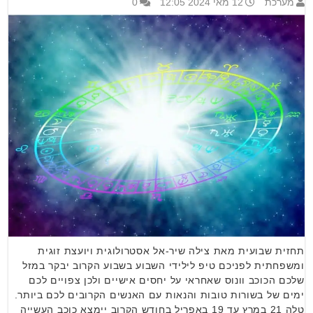
מערכת
12 מאי 2024 12:05
0
תחזית שבועית מאת צילה שיר-אל אסטרולוגית ויועצת זוגית
ומשפחתית לפניכם טיפ לילידי השבוע בשבוע הקרוב יבקר במזל
שלכם הכוכב וונוס שאחראי על יחסים אישיים ולכן צפויים לכם
ימים של בשורות טובות והנאות עם האנשים הקרובים לכם ביותר.
טלה 21 במרץ עד 19 באפריל בחודש הקרוב יימצא כוכב העשייה