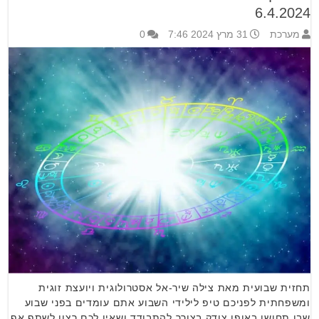
6.4.2024
מערכת
31 מרץ 2024 7:46
0
תחזית שבועית מאת צילה שיר-אל אסטרולוגית ויועצת זוגית
ומשפחתית לפניכם טיפ לילידי השבוע אתם עומדים בפני שבוע
שבו תחושו באופן צודק בצורך להתבודד ושאין לכם רצון לשתף אף