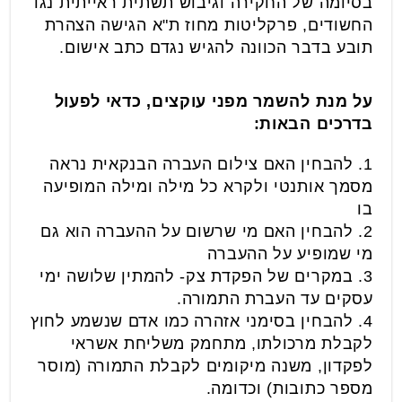
בסיומה של החקירה וגיבוש תשתית ראייתית נגד
החשודים, פרקליטות מחוז ת"א הגישה הצהרת
תובע בדבר הכוונה להגיש נגדם כתב אישום.
על מנת להשמר מפני עוקצים, כדאי לפעול
בדרכים הבאות:
1. להבחין האם צילום העברה הבנקאית נראה
מסמך אותנטי ולקרא כל מילה ומילה המופיעה
בו
2. להבחין האם מי שרשום על ההעברה הוא גם
מי שמופיע על ההעברה
3. במקרים של הפקדת צק- להמתין שלושה ימי
עסקים עד העברת התמורה.
4. להבחין בסימני אזהרה כמו אדם שנשמע לחוץ
לקבלת מרכולתו, מתחמק משליחת אשראי
לפקדון, משנה מיקומים לקבלת התמורה (מוסר
מספר כתובות) וכדומה.