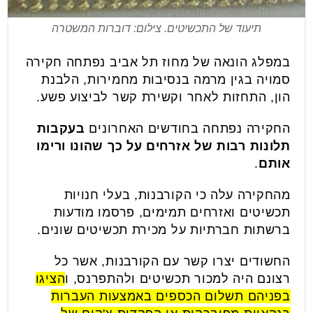
תיעוד של התכשיטים. צילום: דוברות המשטרה
במפלג הונאה של מחוז תל אביב נפתחה חקירה
סמויה בגין מרמה בנסיבות מחמירות, הלבנת
הון, התחזות לאחר וקשירת קשר לביצוע פשע.
החקירה נפתחה בחודשים האחרונים
בעקבות
תלונות רבות של אזרחים על כך שהונו ורימו
אותם
.
מהחקירה עלה כי הקורבנות, בעלי חנויות
תכשיטים ואזרחים תמימים, פרסמו מודעות
ברשתות חברתיות על מכירת תכשיטים שונים.
החשודים יצרו קשר עם הקורבנות, אשר כל
רצונם היה למכור תכשיטים ולהתפרנס, ו
הציגו
בפניהם תשלום הכספים באמצעות העברות