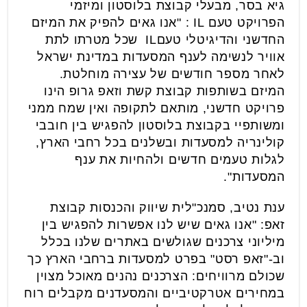
גיא בסר, מבעלי קבוצת בלוסטון ומיזמי
הפרויקט טעם IL : "אנו גאים להפיק את המיזם
החדשני והדיגיטלי טעםIL שכל מטרתו לתת
אוויר לנשימה לענף המסעדות במדינת ישראל
לאחר מספר חודשים של עצירה מוחלטת.
המיזם בשותפות קבוצת קשת וזאפ גרופ הינו
פרויקט חדשני, מותאם לתקופה ואין שמח ממני
ומשותפיי בקבוצת בלוסטון להפגיש בין חובבי
קולינריה למסעדות ובשלנים בכל רחבי הארץ,
לגלות טעמים חדשים ולהחיות את ענף
המסעדות".
ענת נטיב, סמנכ"לית שיווק והכנסות קבוצת
זאפ: "אנו גאים שיש לנו אפשרות להפגיש בין
מיליוני צרכנים שגולשים באתרים שלנו בכלל
וב-"זאפ רסט" בפרט למסעדות ברחבי הארץ כך
שכולם מרוויחים: הצרכנים נהנים מאוכל מצוין
במחירים אטרקטיביים והמסעדנים מקבלים רוח