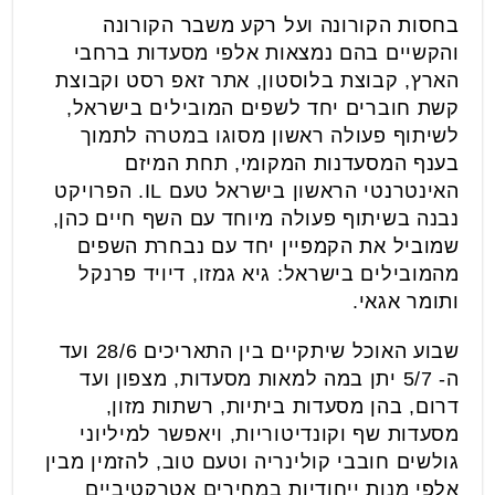
בחסות הקורונה ועל רקע משבר הקורונה
והקשיים בהם נמצאות אלפי מסעדות ברחבי
הארץ, קבוצת בלוסטון, אתר זאפ רסט וקבוצת
קשת חוברים יחד לשפים המובילים בישראל,
לשיתוף פעולה ראשון מסוגו במטרה לתמוך
בענף המסעדנות המקומי, תחת המיזם
האינטרנטי הראשון בישראל טעם IL. הפרויקט
נבנה בשיתוף פעולה מיוחד עם השף חיים כהן,
שמוביל את הקמפיין יחד עם נבחרת השפים
מהמובילים בישראל: גיא גמזו, דיויד פרנקל
ותומר אגאי.
שבוע האוכל שיתקיים בין התאריכים 28/6 ועד
ה- 5/7 יתן במה למאות מסעדות, מצפון ועד
דרום, בהן מסעדות ביתיות, רשתות מזון,
מסעדות שף וקונדיטוריות, ויאפשר למיליוני
גולשים חובבי קולינריה וטעם טוב, להזמין מבין
אלפי מנות ייחודיות במחירים אטרקטיביים