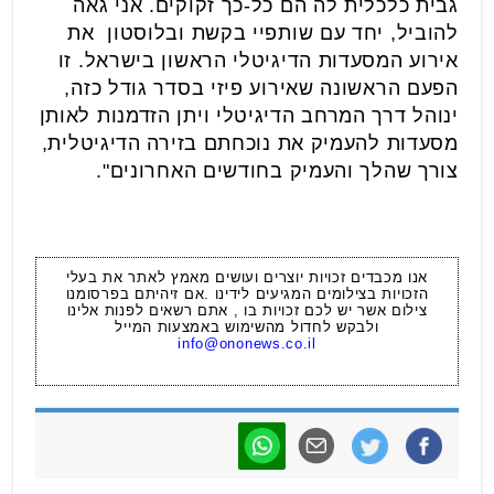
גבית כלכלית לה הם כל-כך זקוקים. אני גאה
להוביל, יחד עם שותפיי בקשת ובלוסטון את
אירוע המסעדות הדיגיטלי הראשון בישראל. זו
הפעם הראשונה שאירוע פיזי בסדר גודל כזה,
ינוהל דרך המרחב הדיגיטלי ויתן הזדמנות לאותן
מסעדות להעמיק את נוכחתם בזירה הדיגיטלית,
צורך שהלך והעמיק בחודשים האחרונים".
אנו מכבדים זכויות יוצרים ועושים מאמץ לאתר את בעלי
הזכויות בצילומים המגיעים לידינו .אם זיהיתם בפרסומנו
צילום אשר יש לכם זכויות בו , אתם רשאים לפנות אלינו
ולבקש לחדול מהשימוש באמצעות המייל
info@ononews.co.il