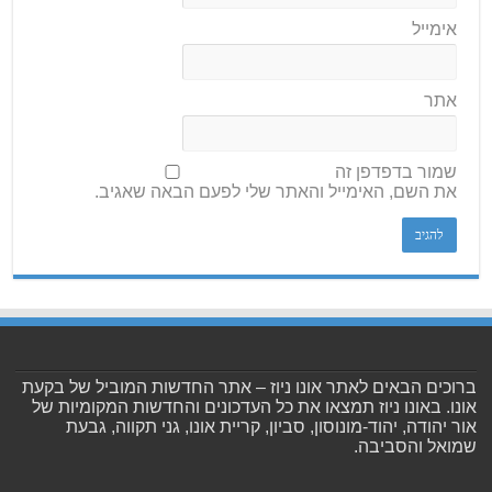
אימייל
אתר
שמור בדפדפן זה
את השם, האימייל והאתר שלי לפעם הבאה שאגיב.
ברוכים הבאים לאתר אונו ניוז – אתר החדשות המוביל של בקעת
אונו. באונו ניוז תמצאו את כל העדכונים והחדשות המקומיות של
אור יהודה, יהוד-מונוסון, סביון, קריית אונו, גני תקווה, גבעת
שמואל והסביבה.