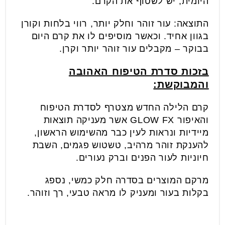
היומית, יש לשטוף את הקרם.
התוצאה: עור זוהר וחלק יותר, רווי בלחות וקורן
בגוון אחיד. וכאשר מוסיפים לו את קרם היום
בבוקר – מקבלים עור זוהר יותר וקרן.
בזכות סדרת הטיפוח האהובה
והמבוקשת:
קרם הלילה החדש מצטרף לסדרת הטיפוח
והאיפור GLOW FX אשר מעניקה תוצאות
מיידיות ונראות לעין כבר מהשימוש הראשון,
להענקת זוהר מרהיב, טשטוש פגמים, השבת
חיוניות לעור הפנים וברק נעורים.
מרקם המוצרים בסדרה חלק כמשי, נספג
בקלות בעור ומעניק לו מראה טבעי, רך וזוהר.