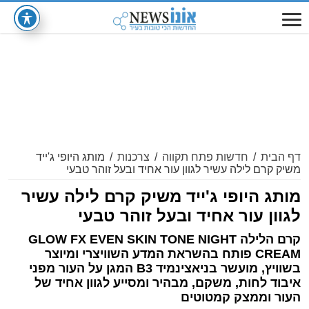
דף הבית
/
חדשות פתח תקווה
/
צרכנות
/
מותג היופי ג'ייד
משיק קרם לילה עשיר לגוון עור אחיד ובעל זוהר טבעי
מותג היופי ג'ייד משיק קרם לילה עשיר
לגוון עור אחיד ובעל זוהר טבעי
קרם הלילה GLOW FX EVEN SKIN TONE NIGHT
CREAM פותח בהשראת המדע השוויצרי ומיוצר
בשוויץ, מועשר בניאצינמיד B3 המגן על העור מפני
איבוד לחות, משקם, מבהיר ומסייע לגוון אחיד של
העור וממצק קמטוטים