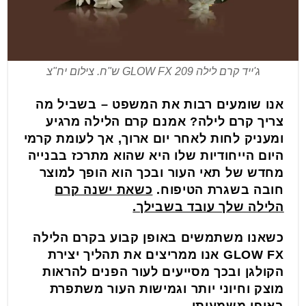
ג'ייד קרם לילה GLOW FX 209 ש"ח. צילום יח"צ
אנו שומעים רבות את המשפט – בשביל מה
צריך קרם לילה? אמנם קרם הלילה מרגיע
ומעניק לחות לאחר יום ארוך, אך לעומת קרמי
היום הייחודיות שלו היא שהוא מתרכז בבנייה
מחדש של תאי העור ובכך הוא הופך למוצר
חובה בשגרת הטיפוח.
כשאת ישנה קרם
הלילה שלך עובד בשבילך.
כשאנו משתמשים באופן קבוע בקרם הלילה
GLOW FX
אנו ממריצים את תהליך יצירת
הקולגן ובכך מסייעים לעור הפנים להראות
מוצק וחיוני יותר וגמישות העור משתפרת
באופן משמעותי.