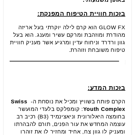
בזכות חוויית הטיפוח המפנקת:
GLOW FX הוא קרם לילה יוקרתי בעל אריזה
מהודרת ומוזהבת ומרקם עשיר ומענג. הוא בעל
גוון ורדרד וניחוח עדין ומרגיע אשר מעניק חוויית
טיפוח משובחת וזוהרת.
בזכות המדע:
הקרם פותח בשוויץ ומכיל את נוסחת ה-
Swiss
Youth Complex
: קומפלקס בלעדי המועשר
בחומצה היאלורונית וניאצינמיד (B3) רכיב רב
עוצמה המחדש את עור הפנים, תורם להבהרתו
ומעניק לו גוון צח, אחיד ומחזיר לו את זוהרו