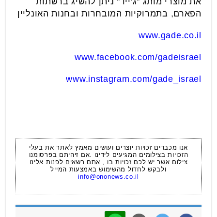
את מוצרי מותג "ג'ייד" ניתן להשיג ברשתות
הפארם, בתמרוקיות המובחרות ובחנות האונליין
www.gade.co.il
www.facebook.com/gadeisrael
www.instagram.com/gade_israel
אנו מכבדים זכויות יוצרים ועושים מאמץ לאתר את בעלי
הזכויות בצילומים המגיעים לידינו .אם זיהיתם בפרסומנו
צילום אשר יש לכם זכויות בו , אתם רשאים לפנות אלינו
ולבקש לחדול מהשימוש באמצעות המייל
info@ononews.co.il