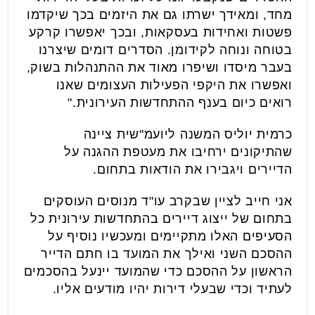
מחד, ומאידך ישרתו גם את היזמים בכך שיקדמו
פשטות ואחידות בעסקאות, ובכך יאפשרו קרקע
בטוחה ונוחה לקידומן. הסדרים דומים שיצרנו
בעבר מיסדו ושיפרו מאוד את ההתנהלות בשוק,
ואפשרו את היקפי הפעילות העצומים שאנו
רואים כיום בענף ההתחדשות העירונית."
כרמית יוליס המשנה ליועמ"שית ציינה
שהתיקונים ירחיבו את מעטפת ההגנה על
הדיירים ויגבירו את הודאות בתחום.
אני חייב לציין שבקרב עו"ד מנוסים העוסקים
בתחום של ייצוג דיירים בהתחדשות עירונית כל
הסעיפים האלו מתקיימים ומעכשיו נוסיף על
ההסכם השני ואילך את המועד בו חתם הדייר
הראשון על ההסכם כדי שהמועד יינעל בהסכמים
לעתיד וכדי שבעלי דירות יהיו מודעים אליו.