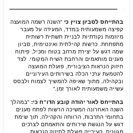
בהתייחס לסביון צויין כי
"השנה רשמה המועצה
קפיצה משמעותית במדד, המעידה על מעבר
מיוזמות נקודתיות לבניית תשתית רשותית
מתפתחת. כרשות קהילתית ואינטימית, סביון
שמה דגש על יצירת מרחב בטוח ומכיל, פיתוח
מענים מותאמים והרחבת השיח המקומי. לצד
חיזוק הנראות הציבורית, פועלת המועצה
להטמעת ערכי הכלה בשירותים העירוניים
ובקהילה, מתוך שאיפה להמשיך לצמוח ולבסס
עשייה משמעותית לאורך זמן."
בהתייחס לאור יהודה קובע הדו"ח כי:
"במהלך
השנה האחרונה המשיכה הרשות לפתח מענים
בתחומי התרבות, הרווחה והקהילה, תוך שימת
דגש על הנגשת שירותים והתאמתם לצרכים
מגוונים. העירייה פועלת לחיזוק הנראות