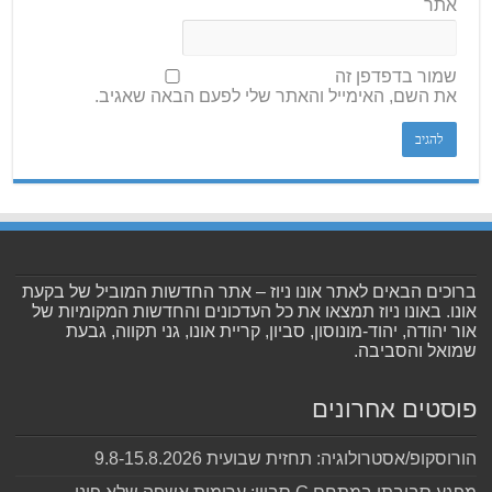
אתר
שמור בדפדפן זה
את השם, האימייל והאתר שלי לפעם הבאה שאגיב.
ברוכים הבאים לאתר אונו ניוז – אתר החדשות המוביל של בקעת
אונו. באונו ניוז תמצאו את כל העדכונים והחדשות המקומיות של
אור יהודה, יהוד-מונוסון, סביון, קריית אונו, גני תקווה, גבעת
שמואל והסביבה.
פוסטים אחרונים
הורוסקופ/אסטרולוגיה: תחזית שבועית 9.8-15.8.2026