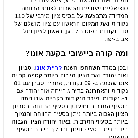
המתבטאת בהנגשת מידע, איוש עובדים
סוציאליים ייעודיים והכשרות לצוותי הרווחה.
המדידה מתבצעת על בסיס ציון מירבי של 110
נקודות ואת המקום הראשון עם ציון מושלם של
110 נקודות תפסו רמת גן, ראשון לציון ותל
אביב-יפו.
ומה קורה ביישובי בקעת אונו?
ובכן במדד השתתפו השנה
קריית אונו
, סביון
ואור יהודה ואת הציון הגבוה ביותר קטפה קריית
אונו שזכתה ב- 89 נקודות, אחריה סביון עם 81
נקודות והאחרונה בדירוג הייתה אור יהודה עם
51 נקודות. מירב הנקודות בקריית אונו ניתנו
בסעיף התרבות ומיעוטן בסעיף הרווחה. בסביון
הציון הגבוה ביותר ניתן בסעיף הרווחה והנמוך
ביותר בסעיף התרבות. באור יהודה הציון הגבוה
ביותר ניתן בסעיף חינוך והנמוך ביותר בסעיף
התשתיות.