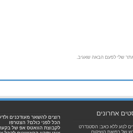
אתר שלי לפעם הבאה שאגיב.
טים אחרונים
רוצים להשאר מעודכנים ולדע
הכל לפני כולם? הצטרפו
ים לנוע ללא כאב: הסטנדרט
לקבוצת הוואטס אפ של בקעת
 של רפואת השיקום