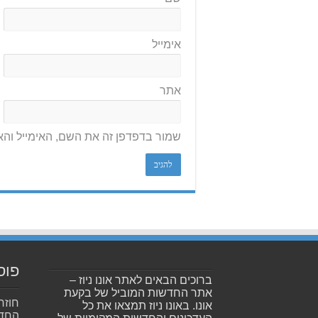
אימייל
אתר
שמור בדפדפן זה את השם, האימייל וה
פוס
ברוכים הבאים לאתר אונו ניוז –
אתר החדשות המוביל של בקעת
חוזר
אונו. באונו ניוז תמצאו את כל
החדש