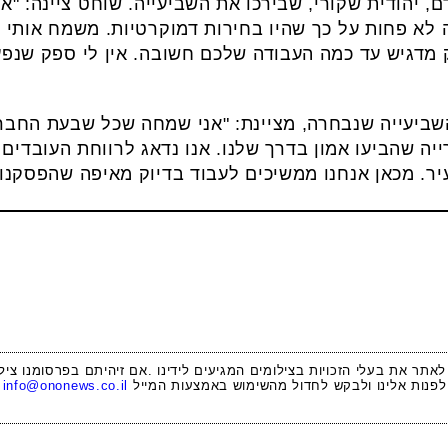
, יהודית שקורי, שבירכו את השביעייה. שוחט ציינה: "
 לא פחות על כך שהיו בחירות דמוקרטיות. משמח אותי 
 מדגיש עד כמה העבודה שלכם חשובה. אין לי ספק שנפע
השביעייה שנבחרה, מציינת: "אני שמחה שכל שבעת החבר
ייה שהביעו אמון בדרך שלנו. אנו נדאג לרווחת העובדים ו
ר. מכאן אנחנו ממשיכים לעבוד בדיוק מאיפה שהפסקנו"
 לאתר את בעלי הזכויות בצילומים המגיעים לידינו .אם זיהיתם בפרסומנו ציל
לפנות אלינו ולבקש לחדול מהשימוש באמצעות המייל
info@ononews.co.il