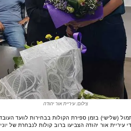
צילום: עיריית אור יהודה
ול (שלישי) בזמן ספירת הקולות בבחירות לוועד העובד
י עיריית אור יהודה הצביעו ברוב קולות לנבחרת של יו