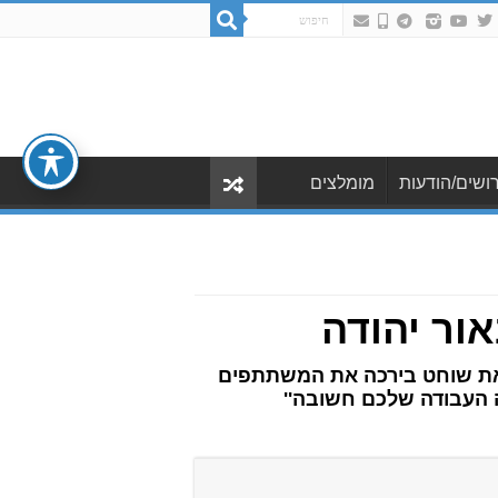
ושים/הודעות
מומלצים
אור יהודה
ליאת שוחט בירכה את המשתתפים
 העבודה שלכם חשובה''