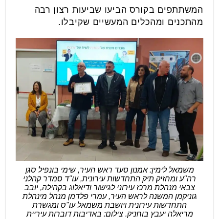
המשתתפים בקורס הביעו שביעות רצון רבה
מהתכנים ומהכלים המעשיים שקיבלו.
משמאל לימין: אמנון סעד ראש העיר, שימי בונפיל סגן
רה"ע ומחזיק תיק התחדשות עירונית, עו"ד סמדר קהלני
צבאי מנהלת מרכז עירוני לגישור ודיאלוג בקהילה, יובב
גוניקמן המשנה לראש העיר, עמרי פלדמן מנהל מינהלת
התחדשות עירונית ויושבת משמאל עו"ס ומגשרת
מריאלה יעבץ בוחניק. צילום: באדיבות דוברות עיריית