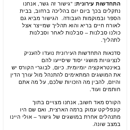
התחדשות עירונית:
"גישור זה גשר, אנחנו
נתקלים בכך ביום יום בהליכה ברחוב, בבית
הספר ובמוקמות העבודה. הגישור מביא גם
לאורח חיים בריא והוא תהליך שמייצר אצל
כולנו סבלנות – סבלנות לאחר וסבלנות
לתהליך.
סדנאות התחדשות העירונית נועדו להעניק
לנציגויות מושגי יסוד שיסייעו להם
באינטראקציה יומיומית. כיום, לבוגרי הקורס יש
את המושגים המתאימים להתנהל מול עורך הדין
והיזם, להבין מה הזכויות שלכם, על מה אתם
חותמים ועוד.
הקורס מאד חשוב, אנחנו מצויים בתוך
קונפליקט עמוק ברמה הארצית, ואם שם היו
מתנהלים אחרת במושגים של גישור – אולי היינו
במצב שונה.