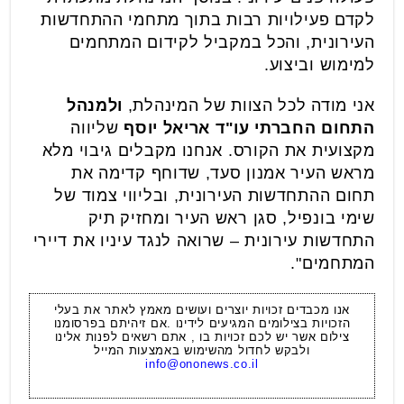
לקדם פעילויות רבות בתוך מתחמי ההתחדשות
העירונית, והכל במקביל לקידום המתחמים
למימוש וביצוע.
אני מודה לכל הצוות של המינהלת,
ולמנהל
התחום החברתי עו"ד אריאל יוסף
שליווה
מקצועית את הקורס. אנחנו מקבלים גיבוי מלא
מראש העיר אמנון סעד, שדוחף קדימה את
תחום ההתחדשות העירונית, ובליווי צמוד של
שימי בונפיל, סגן ראש העיר ומחזיק תיק
התחדשות עירונית – שרואה לנגד עיניו את דיירי
המתחמים".
אנו מכבדים זכויות יוצרים ועושים מאמץ לאתר את בעלי
הזכויות בצילומים המגיעים לידינו .אם זיהיתם בפרסומנו
צילום אשר יש לכם זכויות בו , אתם רשאים לפנות אלינו
ולבקש לחדול מהשימוש באמצעות המייל
info@ononews.co.il