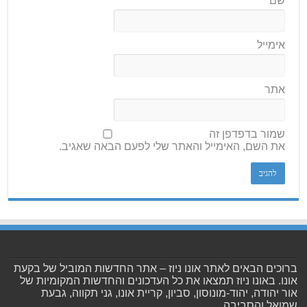
שם
*
אימייל
אתר
שמור בדפדפן זה
את השם, האימייל והאתר שלי לפעם הבאה שאגיב.
ברוכים הבאים לאתר אונו ניוז – אתר החדשות המוביל של בקעת
אונו. באונו ניוז תמצאו את כל העדכונים והחדשות המקומיות של
אור יהודה, יהוד-מונוסון, סביון, קריית אונו, גני תקווה, גבעת
שמואל והסביבה.