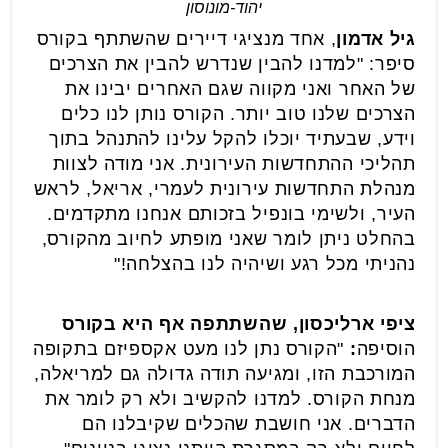
יהוד-מונוסון
גיל אדמון
, אחד מנציגי דיירים שהשתתף בקורס
סיפר: "למדנו להבין שנדרש להבין את הצרכים
של האחר ואני מקווה שגם האחרים יבינו את
הצרכים שלנו טוב יותר. הקורס נותן לנו כלים
וידע, שבעתיד יוכלו להקל עלינו להתנהל בתוך
תהליכי ההתחדשות העירונית. אני מודה לצוות
מנהלת התחדשות עירונית לעמרי, אריאל, לראש
העיר, ולשימי בונפיל בזכותם אנחנו מתקדמים.
בהחלט ניתן לומר שאני מופתע לחיוב מהקורס,
נהניתי מכל רגע ושיהיה לנו בהצלחה!"
ציפי ארליכסון, שהשתתפה אף היא בקורס
הוסיפה
:
"הקורס נתן לנו מעט אקספיזם בתקופה
המורכבת הזו, ומגיעה תודה גדולה גם למריאלה,
מנחת הקורס. למדנו להקשיב ולא רק לומר את
הדברים. אני חושבת שהכלים שקיבלנו הם