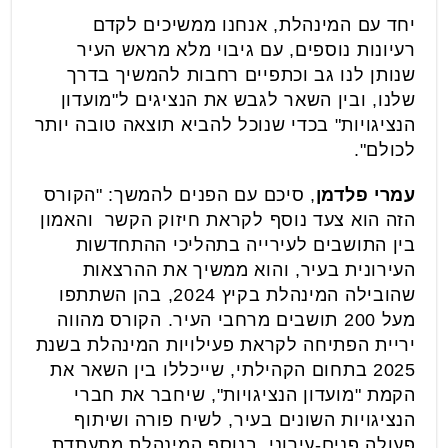
יחד עם המינהלת, אנחנו ממשיכים לקדם
רעיונות נוספים, עם גיבוי מלא מראש העיר
שנותן לנו גב וכתפיים רחבות להמשיך בדרך
שלנו, ובין השאר לגבש את הנציגים ל"מועדון
הנציגויות" בכדי שנוכל להביא תוצאה טובה יותר
לכולם".
עמרי פלדמן
, סיכם עם הפנים להמשך: "הקורס
הזה הוא צעד נוסף לקראת חיזוק הקשר והאמון
בין התושבים לעירייה בתהליכי ההתחדשות
העירונית בעיר, והוא ממשיך את ההרצאות
שהובילה המינהלת בקיץ 2024, בהן השתתפו
מעל 200 תושבים מרחבי העיר. הקורס מהווה
יריית הפתיחה לקראת פעילויות המינהלת בשנת
2025 בתחום הקהילתי, שייכללו בין השאר את
הקמת "מועדון הנציגויות", שיחבר את חברי
הנציגויות השונים בעיר, לשיח פורה ושיתוף
פעולה פנים-עירוני. בנוסף המינהלת מתעתדת