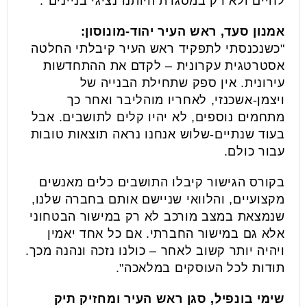
לחיים ולא רק במסגרת היותנו נציגי בניינים".
אמנון סעד, ראש העיר יהוד-מונוסון:
"כשנכנסתי לתפקיד ראש העיר קיבלתי החלטה
אסטרטגית עקרונית – לקדם את ההתחדשות
עירונית. אין ספק שתחילת הבנייה של
ויצמן-אשכנזי, לאחריו מוהליבר ואחר כך
מתחמים נוספים, לא יהיו קלים לתושבים. אבל
בעוד שנתיים-שלוש אנחנו נראה תוצאות טובות
עבור כולם.
בקורס הגישור קיבלו התושבים כלים מאנשים
מקצועיים, והלוואי שניישם אותם בחברה שלנו,
שנמצאת במצב מורכב לא רק במישור הבטחוני
אלא גם במישור החברתי. אם כל אחד יאמין
ויהיה יותר קשוב לאחר – כולנו נזכה ונהנה מכך.
תודות לכל העוסקים במלאכה".
שימי בונפיל, סגן ראש העיר ומחזיק תיק