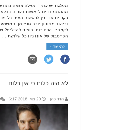
מפלגת יש עתיד הטילה פצצה בהודעת
מהמתמודדים לראשות הערים בבקעת 
בקריית אונו רץ לראשות העיר גיל מכלי
וביהוד מונוסון יובב גוניקמן. המשמ
לקמפיין הבחירות. רוצים להדליף? ש
הפייסבוק של אונו ניוז כל שלושת …
קרא עוד »
לא היה כלום כי אין כלום
הדר כהן
29 מאי 2018 6:17