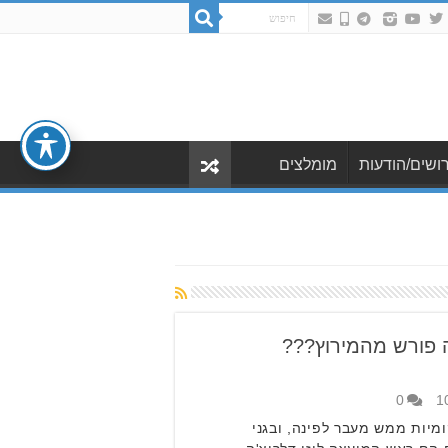
ושים/הודעות
מומלצים
 פורש מהמירוץ???
0
מיות ממש מעבר לפינה, ובגני