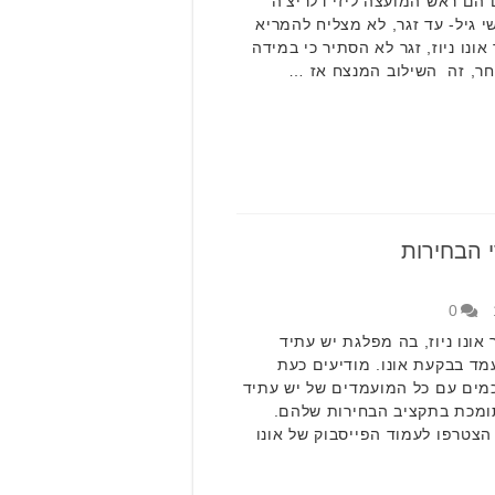
הם ראש המועצה ליזי דלריצ'ה
י גיל- עד זגר, לא מצליח להמריא
ונו ניוז, זגר לא הסתיר כי במידה
שחר, זה השילוב המנצח אז …
 הבחירות
0
ונו ניוז, בה מפלגת יש עתיד
מד בבקעת אונו. מודיעים כעת
כמים עם כל המועמדים של יש עתיד
תומכת בתקציב הבחירות שלהם.
צטרפו לעמוד הפייסבוק של אונו