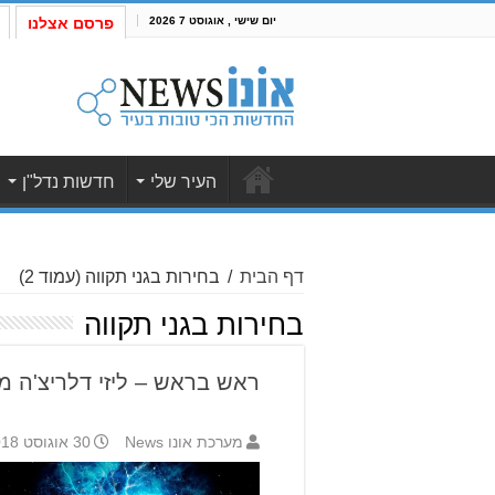
יום שישי , אוגוסט 7 2026
פרסם אצלנו
העיר שלי
חדשות נדל"ן
דף הבית
/
בחירות בגני תקווה
(עמוד 2)
בחירות בגני תקווה
ראש בראש – ליזי דלריצ'ה מו
מערכת אונו News
30 אוגוסט 2018 15:13