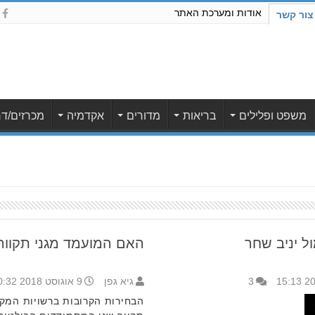
אודות ומערכת האתר
צור קשר
משפט ופלילים
בריאות
מדורים
אקדמיה
מכרזים/דר
ל יניב שחר
האם המועמד מגני תקווה
3
גיא גפן
9 אוגוסט 2018 10:32
הבחירות הקרובות ברשויות המקו