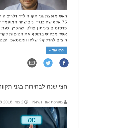
ראש מועצת גני תקווה ליזי דלריצ'ה 
75 אלף שח כנגד יניב שחר המועמד
פרסומים בעיתון פולטי שהפיץ. כעת 
אשר מכחיש בתוקף את הטענות לקריא
רוצים להדליף? שלחו וואטסאפ הצטר
קרא עוד »
חצי שנה לבחירות בגני תקווה
מערכת אונו News
2 מאי 2018 12:48