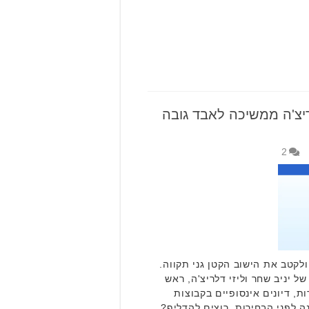
ריצ'ה ממשיכה לאבד גובה
2
קטב את הישוב הקטן גני תקווה.
ל יניב שחר וליזי דלריצ'ה, ראש
ת, דיונים אינסופיים בקבוצות
נה לפני הבחירות. רוצים להדליף?