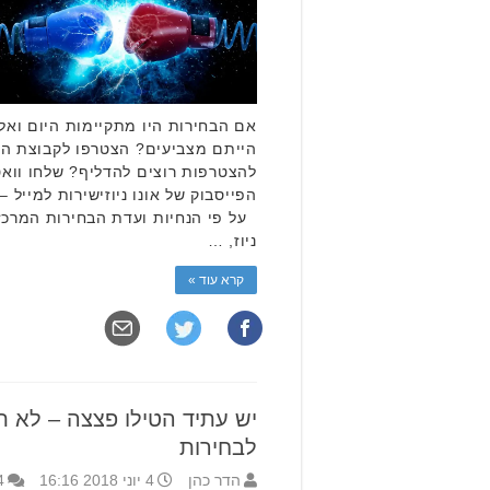
אם הבחירות היו מתקיימות היום ואל
הייתם מצביעים? הצטרפו לקבוצת הו
להצטרפות רוצים להדליף? שלחו וו
הפייסבוק של אונו ניוזישירות למייל
על פי הנחיות ועדת הבחירות המרכזי
ניוז, …
קרא עוד »
יש עתיד הטילו פצצה – לא 
לבחירות
הדר כהן
4 יוני 2018 16:16
4