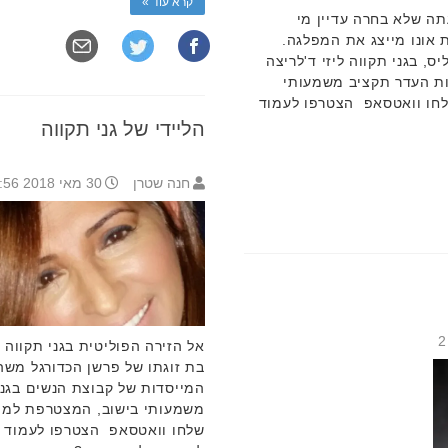
קרא עוד »
ה שלא בחרה עדיין מי
אונו מייצג את המפלגה.
ס, בגני תקווה ליזי ד'לריצה
עות העדר תקציב משמעותי
לחו וואטסאפ הצטרפו לעמוד
הליידי של גני תקווה
חנה שטרן
30 מאי 2018 11:56
2
אל הזירה הפוליטית בגני תקווה
בת זוגתו של פרשן הכדורגל משה
המייסדות של קבוצת הנשים בגני 
משמעותי בישוב, המצטרפת למוע
שלחו וואטסאפ הצטרפו לעמוד הפ