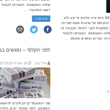
שלחו וואטסאפ הצטרפו לעמוד הפי
ראש המועצה …
הסקר ביוזמת אתר החדשות אונו NEWS הוא אינו מדגם מייצג ולא
קרא עוד »
 התבסס על שיטות סטטיסטיות
 מסקנות לגבי דפוסי הצבעה או
שלחו וואטסאפ הצטרפו לעמוד
ויות יוצרים ועושים מאמץ …
לפני הקלפי – נפגשים ב
הדר כהן
16 אפריל 2018 12:33
0
שני המועמדים הבולטים לראשות 
המשפט. לפני מספר ימים התדפקו