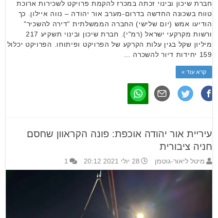
חברת שיכון ובינוי זכתה במכרז להקמת פרויקט לשכירות ארוכת
טווח בשכונה החדשה בדרום-מערב אור יהודה – נווה איילון. כך
הודיעו אמש (יום שלישי) החברה הממשלתית "דירה להשכיר"
ורשות מקרקעי ישראל (רמ"י). חברת שיכון ובינוי תשקיע 217
מיליון שקל בגין עלות הקרקע של הפרויקט ופיתוחו. הפרויקט יכלול
159 יחידות דיור להשכרה …
קרא עוד »
עיריית אור יהודה אוכפת: פונה הקראוון שחסם
חניה ציבורית
מיטל ליאור-גוטמן
28 יולי 2021 20:12
1