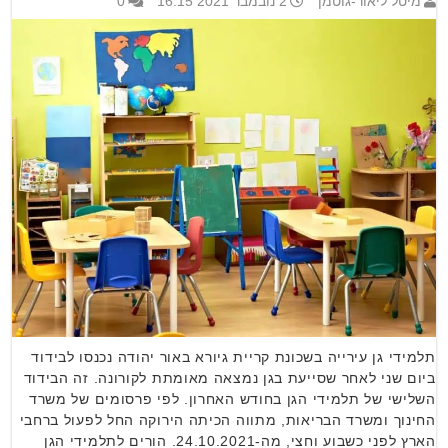
מיטל ליאור-גוטמן
2 נובמבר 2021 16:15
0
תלמידי גן עירייה בשכונת קריית גיורא באור יהודה נכנסו לבידוד
ביום שני לאחר שסייעת בגן נמצאה מאומתת לקורונה. זה הבידוד
השלישי של תלמידי הגן בחודש האחרון. לפי פרסומים של משרד
החינוך ומשרד הבריאות, מתווה הכיתה הירוקה החל לפעול ברחבי
הארץ לפני כשבוע וחצי, מה-24.10.2021. הורים לתלמידי הגן