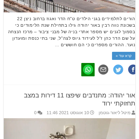
הורים לתלמידים בגני הילדים ט"ח הדר ואגוז ברחוב ניצן 22
בשכונת נווה רבין באור יהודה גילו בתחילת שנת הלימודים כי
בסמוך לגנים יש מספר אתרי בניה של מבני ציבור – מרכז הנצחה
על שם הדר כהן ז"ל לעידוד גיוס לצה"ל, שני בתי כנסת ומועדון
נוער. ההורים מספרים כי הם חוששים …
קרא עוד »
אור יהודה: מתנדבים שיפצו 11 דירות במצב
תחזוקתי ירוד
מיטל ליאור-גוטמן
10 אוגוסט 2021 11:46
0