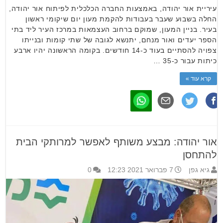
עיריית אור יהודה, באמצעות החברה הכלכלית לפיתוח אור יהודה,
החלה בשבוע שעבר בעבודות להקמת מעון יום שיקומי ראשון
בעיר. בניין המעון, שמוקם ברחוב העצמאות במרכז העיר ליד בתי
הספר יעדים ואור מנחם, יתנשא לגובה של שתי קומות ובנייתו
צפויה להסתיים בעוד כ-14 חודשים. בקומה הראשונה יהיו ארבע
כיתות עבור כ-35 …
קרא עוד »
אור יהודה: מבצע משותף לאפשר למרותקי הבית
להתחסן
גיא גפן
7 פברואר 2021 12:23
0