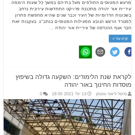
מרעש המטוסים החולפים מעל בתיהם במשך כל שעות היממה.
עיריית אור יהודה מתכננת פרויקט התחדשות עירונית נרחב
בשכונות הדרומיות של העיר וכבר שנים שהיא מחפשת פתרון
למטרד הרעש הנובע מפעילות המטוסים בנתב"ג. בעקבות זאת
חבר אגף ההנדסה של עיריית אור יהודה …
קרא עוד »
לקראת שנת הלימודים: השקעה גדולה בשיפוץ
מוסדות החינוך באור יהודה
מיטל ליאור-גוטמן
13 יולי 2021 18:05
0