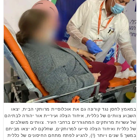
במאמץ לחסן נגד קורונה גם את אוכלוסיית מרותקי הבית, יצאו
השבוע צוותים של כללית, איחוד הצלה ועיריית אור יהודה לבתיהם
של עשרות מרותקים המתגוררים ברחבי העיר. צוותים משולבים
של כללית ואיחוד הצלה סייעו למרותקים, שחלקם לא יצאו מביתם
במשך 5 שנים ויותר (!), להגיע לפתח מתחם החיסונים של כללית