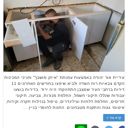
עיריית אור יהודה באמצעות עמותת "איתן מושבך" וחניכי המכינות
הקדם צבאיות רוח השדה ולביא שיפצו בחודשים האחרונים 11
דירות ברחבי העיר שמצבן התחזוקתי היה ירוד. בדירות בוצעו
עבודות שכללו תיקוני חשמל, החלפת מנורות, צביעה, תיקוני
תריסים, החלפת דלתות וצילינדרים, טיפול בנזילות תקרה וקירות,
איטומי גגות והתקנת מטבחונים. החנות לחומרי בניין …
קרא עוד »