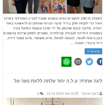
למעלה מ-100 תושבים הגיעו בשבוע שעבר לבניין המגדלור במרכז
העיר כדי לקחת חלק ביריד מיצוי זכויות שהתקיים לראשונה באור
יהודה. מדובר בכנס שהופק על ידי מרכז עוצמה הפועל בעיר
במסגרת היחידה לעבודה קהילתית, ומטרתו לספק שירות בנושאים
כגון ביטוח לאומי, הוצאה לפועל, סיוע משפטי, סיוע בשכר דירה,
דיור ציבורי, אוננה, …
קרא עוד »
ליגה אחרת: ע.ל.ה יהוד עלתה לליגת נוער-על
ליאור אג'ובל
15 מאי 2019 12:14
0