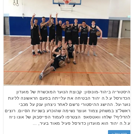
היסטוריה ביהוד-מונוסון: קבוצת הנוער המוכשרת של מועדון
הכדורסל ע.ל.ה יהוד הבטיחה את עלייתה בפעם הראשונה לליגת
נוער-על. ההישג ההיסטורי נרשם לאחר ניצחון ענק על מכבי
ראשל"צ במשחק צמוד ועוצר נשימה שהוכרע בשניות הסיום. רוצים
להדליף? שלחו וואטסאפ הצטרפו לעמוד הפייסבוק של אונו ניוז
ע.ל.ה יהוד הוא מועדון כדורסל פעיל מאוד בעיר, …
קרא עוד »