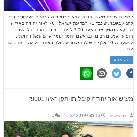
אלפי תושבים מאור יהודה הגיעו לרחבת האירועים העירונית כדי
לחגוג בשבוע שעבר 71 למדינת ישראל ו-70 לאור יהודה באירוע
מושקע שנמשך עד השעה 3.00 לפנות בוקר. במהלך כל הערב
הופיעו אמנים רבים, ובראשם הזמר עומר אדם שאליו המתינו
למעלה מ-10 אלף איש להופעתו שהחלה באחת בלילה. אדם שר
את …
קרא עוד »
מע"ש אור יהודה קיבל תו תקן "איזו 9001"
news-ono
13 מאי 2019 13:22
0