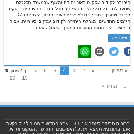
היחידה לקידום עסקים באור יהודה ומעוף שבמשרד הכלכלה,
שנועד לתת כלים ליזמים חדשים בתחילת דרכם העסקית. בטקס
הסיום שנערך במרכז קזז לצעירים באור יהודה, השתתפו 24
היזמים החדשים, מנהלת היחידה לקידום עסקים בעירייה, אביה
דרי ואחראית תחום הכשרות במעוף, פיאולה שעיה. …
קרא עוד »
4
« ראשון
...
«
2
3
5
6
»
דף 4 מתוך 29
20
10
...
אחרון »
ברוכים הבאים לאתר אונו ניוז – אתר החדשות המוביל של בקעת
אונו. באונו ניוז תמצאו את כל העדכונים והחדשות המקומיות של