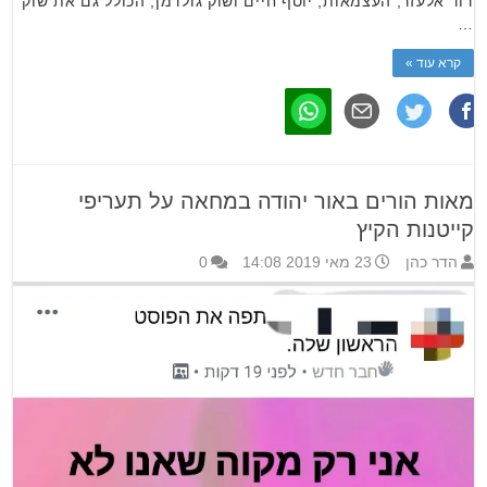
דוד אלעזר, העצמאות, יוסף חיים ושוק גולדמן, הכולל גם את שוק
…
קרא עוד »
מאות הורים באור יהודה במחאה על תעריפי
קייטנות הקיץ
הדר כהן
23 מאי 2019 14:08
0