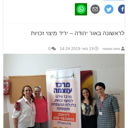
לראשונה באור יהודה – יריד מיצוי זכויות
news-ono
19 מאי 2019 14:24
0