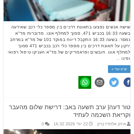
שישה אנשים נפצעו בתאונת דרכים בין מספר כלי רכב שאירעה
בשעה 16:33 בכביש 471, סמוך למחלף אונו. מדוברות מד"א
נמסר: בשעה 16:33 התקבל דיווח במוקד 101 של מד"א במרחב
ירקון על תאונת דרכים בין מספר כלי רכב בכביש 471 סמוך
למחלף אונו. חובשים ופראמדיקים של מד"א העניקו טיפול רפואי
ופינו …
קרא עוד »
טור דעה| ערב תשעה באב: דרישת שלום מהעבר
וקריאת השכמה לעתיד
איתן אלחדז ברק
22 יולי 2026 16:32
0