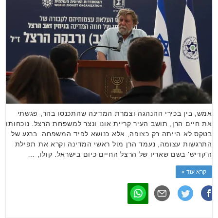
אמש, בין בכירי ההנהגה וצמרת המדינה שהתכנסו בהר, פגשתי
את חיים הרן, תושב העיר קריית אונו ונצר למשפחת הרצל. נוכחותו
בטקס לא הייתה רק כצופה, אלא כנושא לפיד המשפחה. ברגע של
התרגשות עצומה, נעמד הרן מול ראשי המדינה וקרא את תפילת
ה'קדיש' בשם שאריו של הרצל החיים כיום בישראל. קולו, …
קרא עוד »