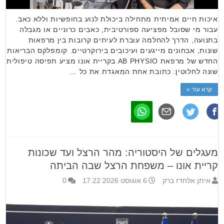
איכות חיים אמיתית מתחילה ביכולת לנוע בחופשיות וללא כאב.
עבור מי שסובל מפציעה ספורטיבית, כאבים כרוניים או מגבלה
בתנועה, הדרך להחלמה עוברת לעיתים קרובות בין מרפאות
שונות, אבחונים מייגעים ועיכובים בירוקרטיים. קומפלקס הבריאות
החדש של מרפאת AB PHYSIO בקריית אונו מציע תפיסה טיפולית
שונה לחלוטין: כתובת אחת המאגדת את כל …
קרא עוד »
מעגלים של היסטוריה: מהר הרצל ועד שכונות
קריית אונו – משפחת הרצל שבה הביתה
איתן אלחדז ברק
6 אוגוסט 2026 17:22
0