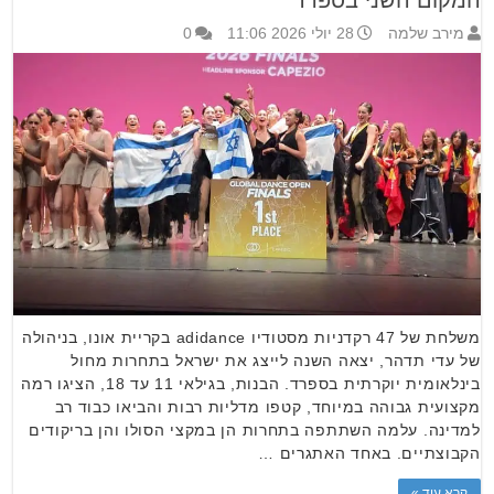
המקום השני בספרד
מירב שלמה
28 יולי 2026 11:06
0
משלחת של 47 רקדניות מסטודיו adidance בקריית אונו, בניהולה
של עדי תדהר, יצאה השנה לייצג את ישראל בתחרות מחול
בינלאומית יוקרתית בספרד. הבנות, בגילאי 11 עד 18, הציגו רמה
מקצועית גבוהה במיוחד, קטפו מדליות רבות והביאו כבוד רב
למדינה. עלמה השתתפה בתחרות הן במקצי הסולו והן בריקודים
הקבוצתיים. באחד האתגרים …
קרא עוד »