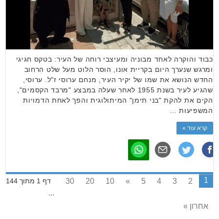
כבוד והוקרה לאחד מבוניה ומעיצבי רוחה של העיר: בטקס חגיגי
ומרגש שנערך היום בקריית אונו, הוסר הלוט מעל שלט הרחוב
החדש הנושא את שמו של יקיר העיר, מנחם ערוסי ז"ל. ערוסי,
שהגיע לעיר בשנת 1955 לאחר שעלה במבצע "מרבד הקסמים",
הקים את להקת "בני תימן" המיתולוגית והפך לאחת הדמויות
המשפיעות …
קרא עוד »
1
30
20
10
»
5
4
3
2
דף 1 מתוך 144
...
אחרון »