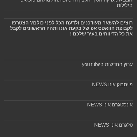
בגלילות
רוצים להשאר מעודכנים ולדעת הכל לפני כולם? הצטרפו
לקבוצת הוואטס אפ של בקעת אונו ותהיו הראשונים לקבל
את כל הדיווחים בעיר שלכם !
ערוץ החדשות בyou tube
פייסבוק אונו NEWS
אינסטגרם אונו NEWS
טלגרם אונו NEWS