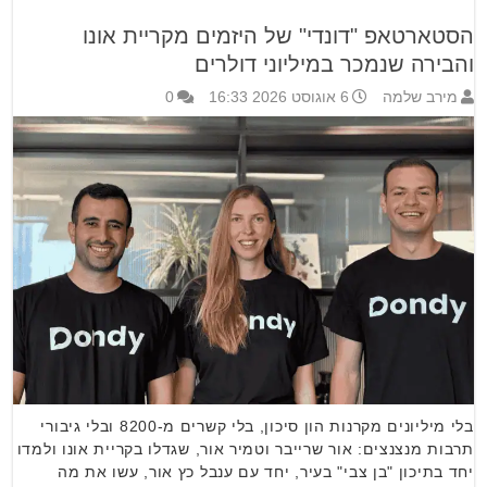
הסטארטאפ "דונדי" של היזמים מקריית אונו
והבירה שנמכר במיליוני דולרים
מירב שלמה
6 אוגוסט 2026 16:33
0
בלי מיליונים מקרנות הון סיכון, בלי קשרים מ-8200 ובלי גיבורי
תרבות מנצנצים: אור שרייבר וטמיר אור, שגדלו בקריית אונו ולמדו
יחד בתיכון "בן צבי" בעיר, יחד עם ענבל כץ אור, עשו את מה