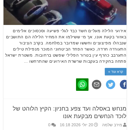
אירועי הלילה מעלים חשד כבד לגלי פשיעה וסכסוכים אלימים
באזור בקעת אונו, אך מי ששילמו את המחיר הלילה הם התושבים
שנבהלו מפיצוצים וחששו שמדובר במלחמה. בקרב הציבור
התעוררה חרדה, כאשר הפחד הביטחוני המוכר מנפילת טילים
התערבב כהרף עין בטרור הפלילי שפשט ברחובות. משטרת ישראל
פתחה בחקירה בעקבות שרשרת האירועים שהתרחשו …
קרא עוד »
מנחש באסלה ועד צפע בחניון: הקיץ הלוהט של
לוכד הנחשים מבקעת אונו
מירב שלמה
20 יולי 2026 16:18
0