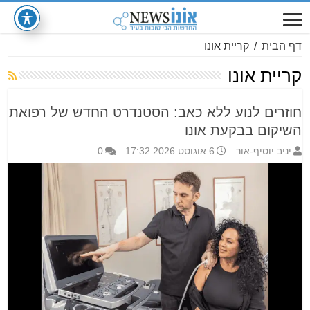
דף הבית
/
קריית אונו
קריית אונו
חוזרים לנוע ללא כאב: הסטנדרט החדש של רפואת
השיקום בבקעת אונו
יניב יוסיף-אור
6 אוגוסט 2026 17:32
0