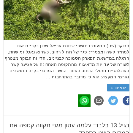
הבוקר (שני) התעוררו תושבי שכונת אריאל שרון בקריית אונו
למחזה קשה ומצמרר: פגר של חתול רחוב, כשהוא נאכל ומושחת,
התגלה במדשאת הפארק הסמוכה לבניינים. הדיווח הבוקר מצטרף
לשורה של עדויות מדאיגות מהתקופה האחרונה על פגיעה קשה
באוכלוסיית חתולי הרחוב באזור. החשד המרכזי בקרב התושבים
וגורמי המקצוע הוא כי מדובר בהתרחבות …
קרא עוד »
בגיל 13 בלבד: עלמה עטון מגני תקווה קטפה את