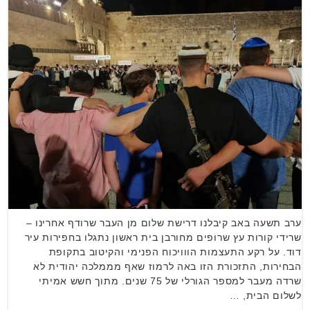
ערב תשעה באב קיבלנו דרישת שלום מן העבר שרודף אחרינו –
שרידי קורות עץ שרופים מחורבן בית ראשון נתגלו בחפירות עיר
דוד. על רקע התעצמות הווויכוח הפנימי והקיטוב בתקופת
הבחירות, התזכורת הזו באה לרמוז שאף מממלכה יהודית לא
שרדה מעבר למספר הגורלי של 75 שנים. מתוך חשש אמיתי
לשלום הבית, …