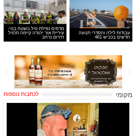
מדמים נפילת טיל בשטח בנוי:
עבודות לילה והסדרי תנועה
עיריית אור יהודה קיימה תרגיל
חדשים בכביש 461
חירום נרחב
מקומי
לכתבות נוספות