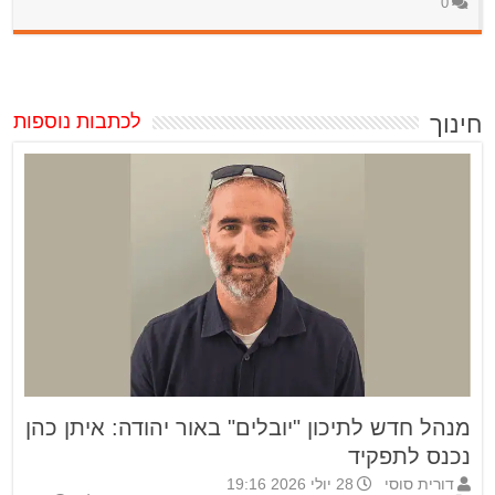
0
חינוך
לכתבות נוספות
מנהל חדש לתיכון "יובלים" באור יהודה: איתן כהן
נכנס לתפקיד
דורית סוסי
28 יולי 2026 19:16