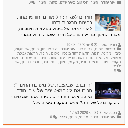
אור יהודה
,
חינוך
,
הכי טוב בעיר שלנו
,
מקומי
,
חינוך
0
חוזרים לשגרה: הלימודים יחודשו מחר,
בחינות הבגרות נדחו
לאחר יממה של ביטול פעילויות חינוכיות,
משרד החינוך מודיע הערב על חזרה לשגרה. החל ממחר …
דורית סוסי
8 יוני 2026 19:08
חדשות חמות
,
קריית אונו
,
אור יהודה
,
יהוד מונוסון
,
חינוך
,
גני תקווה
,
סביון
,
מקומי
,
חינוך
,
חדשות יהוד מונסון
,
מקומי
,
חינוך
,
חדשות גבעת
שמואל
,
מקומי
,
חינוך
,
חדשות קריית אונו
,
מקומי
,
חינוך
,
חדשות גני תקווה
,
מקומי
,
חינוך
,
חדשות סביון
,
מקומי
,
חינוך
,
בתי ספר
,
חדשות חינוך
,
גני
ילדים
0
"הדובדבן שבקצפת של מערכת החינוך":
הכירו את 22 המצטיינים של אור יהודה
מי הם אנשי החינוך שהוכיחו השנה שמצוינות
היא קודם כל שליחות? אמש, בטקס חגיגי בהיכל …
דפנה לוי
8 יוני 2026 17:59
אור יהודה
,
חינוך
,
מקומי
,
חינוך
,
כללי
0