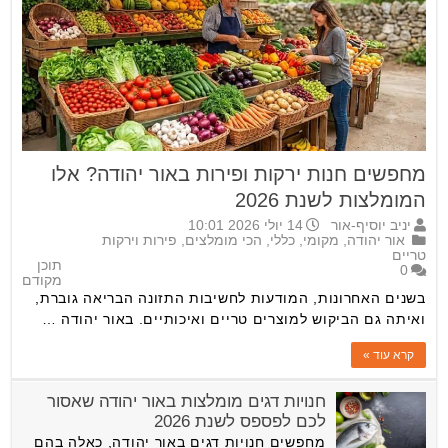
מחפשים חנות ירקות ופירות באור יהודה? אלו
המומלצות לשנת 2026
יניב יוסיף-אור
14 יולי 2026 10:01
אור יהודה
,
מקומי
,
כללי
,
הכי מומלצים
,
פירות וירקות
טריים
תוכן
0
מקודם
בשנים האחרונות, המודעות לחשיבות התזונה הבריאה גוברת,
ואיתה גם הביקוש למוצרים טריים ואיכותיים. באור יהודה …
קרא עוד »
חנויות דגים מומלצות באור יהודה שאסור
לכם לפספס לשנת 2026
מחפשים חנויות דגים באור יהודה, כאלה בהם