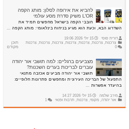
להביא את אירופה לסלון: מותג הקפה
L'OR משיק סדרת מסע עולמי
חובבי הקפה בישראל מחפשים תמיד את
השדרוג הבא, וכעת הוא מגיע בניחוח בינלאומי: מותג הקפה …
דורית סוסי
15 יולי 2026 19:06
צרכנות
,
צרכנות
,
צרכנות
,
צרכנות
,
צרכנות
,
צרכנות
,
צרכנות
תוכן
0
מקודם
מצביעים ברגליים: למה תושבי אור יהודה
עוברים לבריכות בערים השכנות?
תושבי אור יהודה מביעים אכזבה מתנאי
התפעול של הבריכה העירונית ומחפשים פתרונות חלופיים:
בהיעדר אפשרות …
מירב שלמה
15 יולי 2026 14:27
אור יהודה
,
מקומי
,
צרכנות
,
תרבות ופנאי
1