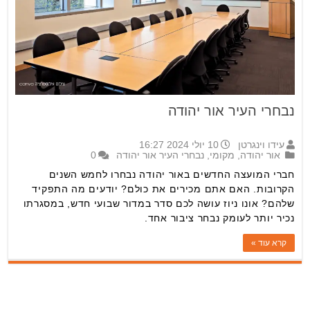
נבחרי העיר אור יהודה
עידו וינגרטן
10 יולי 2024 16:27
אור יהודה
,
מקומי
,
נבחרי העיר אור יהודה
0
חברי המועצה החדשים באור יהודה נבחרו לחמש השנים
הקרובות. האם אתם מכירים את כולם? יודעים מה התפקיד
שלהם? אונו ניוז עושה לכם סדר במדור שבועי חדש, במסגרתו
נכיר יותר לעומק נבחר ציבור אחד.
קרא עוד »