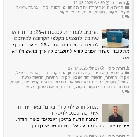
מערכת
30 יולי 2026 12:33
קריית אונו
,
אור יהודה
,
יהוד מונוסון
,
גני תקווה
,
סביון
,
גבעת שמואל
,
מקומי
,
מקומי
,
מקומי
,
מקומי
,
מקומי
,
מקומי
0
נערכים לבחירות לכנסת ה-26: כך תוודאו
שתוכלו להצביע בקלפי הקרובה לביתכם
לקראת הבחירות לכנסת ה-26 שייערכו בסוף
אוקטובר, משרד הפנים קורא לתושבים להיערך מראש ולוודא
את …
דורית סוסי
29 יולי 2026 17:47
קריית אונו
,
אור יהודה
,
יהוד מונוסון
,
גני תקווה
,
סביון
,
גבעת שמואל
,
מקומי
,
בחירות
,
חדשות יהוד מונסון
,
מקומי
,
בחירות
,
חדשות גבעת
שמואל
,
מקומי
,
בחירות גבעת שמואל
,
בחירות
,
חדשות קריית אונו
,
מקומי
,
בחירות
,
חדשות גני תקווה
,
מקומי
,
בחירות
,
חדשות סביון
,
מקומי
0
מנהל חדש לתיכון "יובלים" באור יהודה:
איתן כהן נכנס לתפקיד
הנהגה חדשה בתיכון "יובלים" באור יהודה:
עיריית אור יהודה מודיעה על בחירתו של איתן כהן …
דורית סוסי
28 יולי 2026 19:16