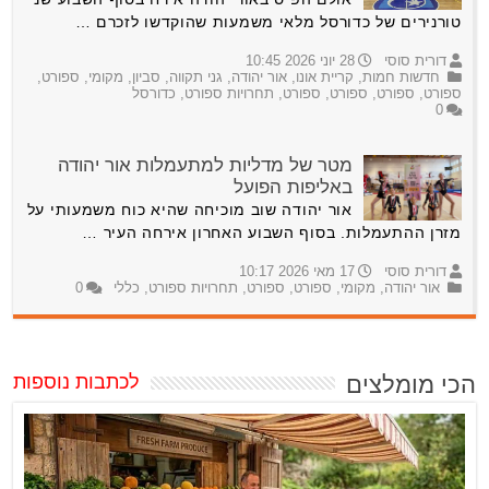
טורנירים של כדורסל מלאי משמעות שהוקדשו לזכרם …
דורית סוסי
28 יוני 2026 10:45
חדשות חמות
,
קריית אונו
,
אור יהודה
,
גני תקווה
,
סביון
,
מקומי
,
ספורט
,
ספורט
,
ספורט
,
ספורט
,
ספורט
,
תחרויות ספורט
,
כדורסל
0
מטר של מדליות למתעמלות אור יהודה
באליפות הפועל
אור יהודה שוב מוכיחה שהיא כוח משמעותי על
מזרן ההתעמלות. בסוף השבוע האחרון אירחה העיר …
דורית סוסי
17 מאי 2026 10:17
אור יהודה
,
מקומי
,
ספורט
,
ספורט
,
תחרויות ספורט
,
כללי
0
הכי מומלצים
לכתבות נוספות