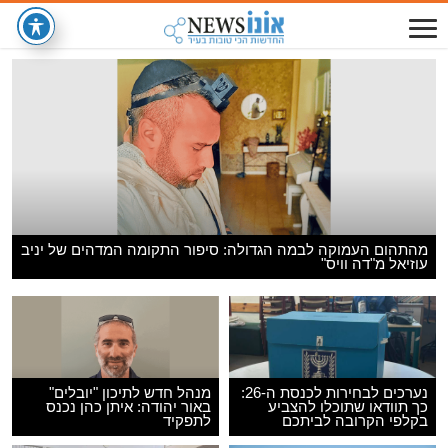
מהתהום העמוקה לבמה הגדולה: סיפור התקומה המדהים של יניב
עוזיאל מ"דה וויס"
נערכים לבחירות לכנסת ה-26:
מנהל חדש לתיכון "יובלים"
כך תוודאו שתוכלו להצביע
באור יהודה: איתן כהן נכנס
בקלפי הקרובה לביתכם
לתפקיד