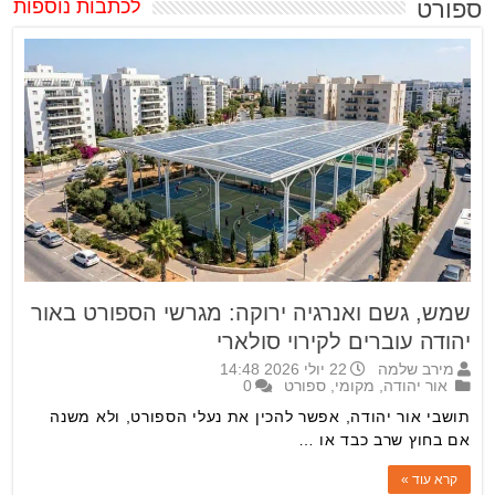
ספורט
לכתבות נוספות
שמש, גשם ואנרגיה ירוקה: מגרשי הספורט באור
יהודה עוברים לקירוי סולארי
מירב שלמה
22 יולי 2026 14:48
אור יהודה
,
מקומי
,
ספורט
0
תושבי אור יהודה, אפשר להכין את נעלי הספורט, ולא משנה
אם בחוץ שרב כבד או …
קרא עוד »